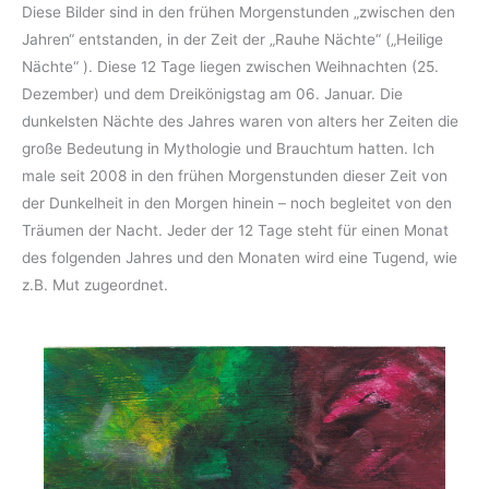
Diese Bilder sind in den frühen Morgenstunden „zwischen den
Jahren“ entstanden, in der Zeit der „Rauhe Nächte“ („Heilige
Nächte“ ). Diese 12 Tage liegen zwischen Weihnachten (25.
Dezember) und dem Dreikönigstag am 06. Januar. Die
dunkelsten Nächte des Jahres waren von alters her Zeiten die
große Bedeutung in Mythologie und Brauchtum hatten. Ich
male seit 2008 in den frühen Morgenstunden dieser Zeit von
der Dunkelheit in den Morgen hinein – noch begleitet von den
Träumen der Nacht. Jeder der 12 Tage steht für einen Monat
des folgenden Jahres und den Monaten wird eine Tugend, wie
z.B. Mut zugeordnet.