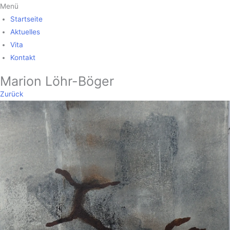
Zum
Menü
Inhalt
Startseite
springen
Aktuelles
Vita
Kontakt
Marion Löhr-Böger
Zurück