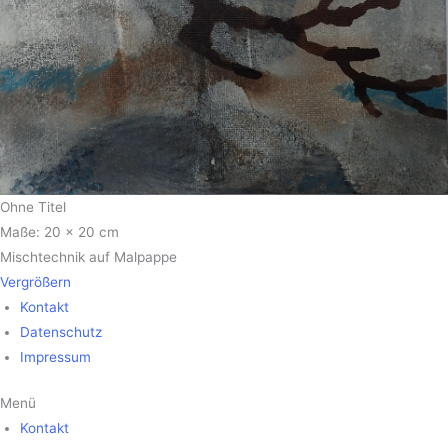
Ohne Titel
Maße: 20 x 20 cm
Mischtechnik auf Malpappe
Vergrößern
Kontakt
Datenschutz
Impressum
Menü
Kontakt