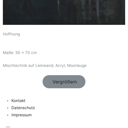
Hoffnung
Maße: 50 x 70 cm
Mischtechnik auf Leinwand, Acryl, Moorlauge
Vergrößern
Kontakt
Datenschutz
Impressum