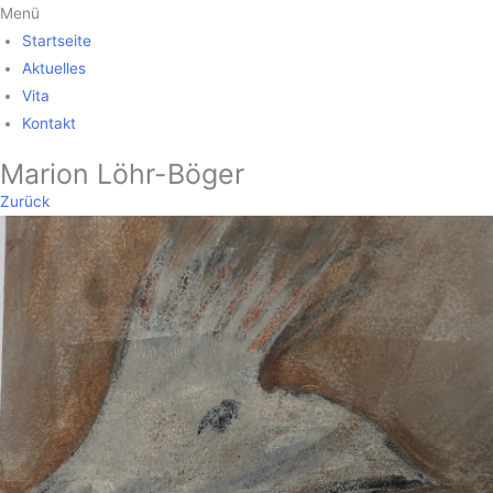
Zum
Menü
Inhalt
Startseite
springen
Aktuelles
Vita
Kontakt
Marion Löhr-Böger
Zurück