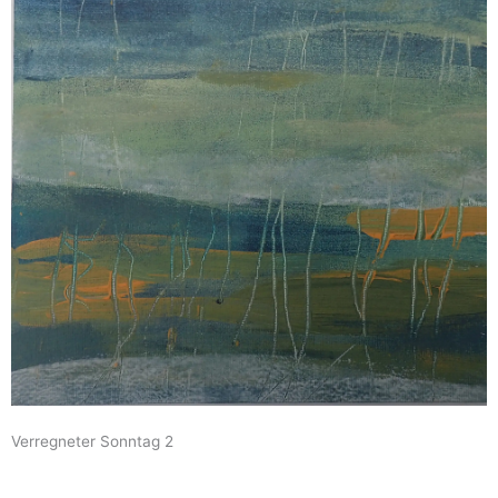
Verregneter Sonntag 2